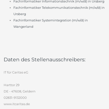
Fachinformatiker Informationstechnik (m/w/d) in Ursberg
Fachinformatiker Telekommunikationstechnik (m/w/d) in
Ursberg
Fachinformatiker Systemintegration (m/w/d) in
Wangerland
Daten des Stellenausschreibers:
IT für Caritas eG
Harttor 29
DE - 47608, Geldern
02831-9132000
www.itcaritas.de