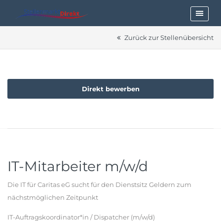
Zurück zur Stellenübersicht
Direkt bewerben
IT-Mitarbeiter m/w/d
Die IT für Caritas eG sucht für den Dienstsitz Geldern zum
nächstmöglichen Zeitpunkt
IT-Auftragskoordinator*in / Dispatcher (m/w/d)