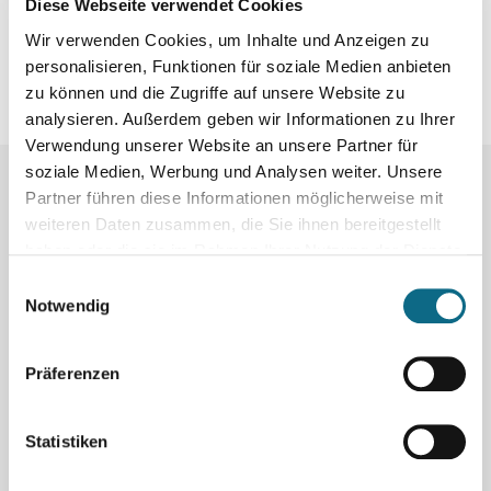
Diese Webseite verwendet Cookies
Wir verwenden Cookies, um Inhalte und Anzeigen zu
personalisieren, Funktionen für soziale Medien anbieten
zu können und die Zugriffe auf unsere Website zu
analysieren. Außerdem geben wir Informationen zu Ihrer
Verwendung unserer Website an unsere Partner für
soziale Medien, Werbung und Analysen weiter. Unsere
Partner führen diese Informationen möglicherweise mit
Mehr Jobs:
weiteren Daten zusammen, die Sie ihnen bereitgestellt
haben oder die sie im Rahmen Ihrer Nutzung der Dienste
gesammelt haben.
Einwilligungsauswahl
Notwendig
Was
Präferenzen
Land
Statistiken