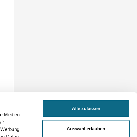
Alle zulassen
le Medien
ir
Auswahl erlauben
, Werbung
ren Daten