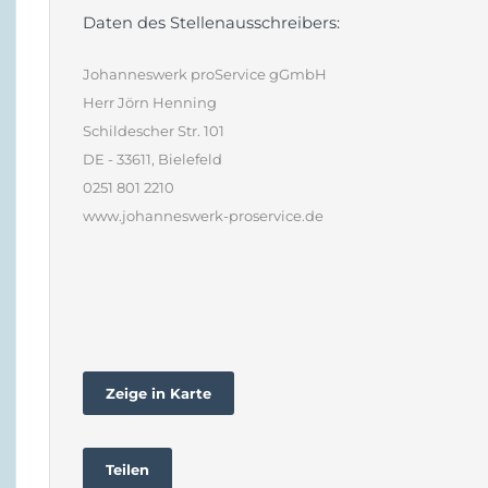
Daten des Stellenausschreibers:
Johanneswerk proService gGmbH
Herr Jörn Henning
Schildescher Str. 101
DE - 33611, Bielefeld
0251 801 2210
www.johanneswerk-proservice.de
Zeige in Karte
Teilen