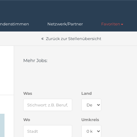
ndenstimmen
Netzwerk/Partner
Favoriten
Zurück zur Stellenübersicht
Mehr Jobs:
Was
Land
Wo
Umkreis