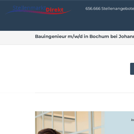
656.666 Stellenangebote •
Bauingenieur m/w/d in Bochum bei Johan