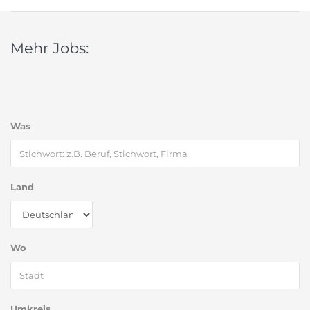
Mehr Jobs:
Was
Land
Wo
Umkreis