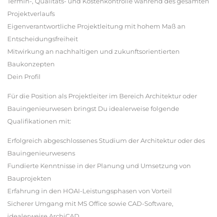
Termin-, Qualitäts- und Kostenkontrolle während des gesamten
Projektverlaufs
Eigenverantwortliche Projektleitung mit hohem Maß an
Entscheidungsfreiheit
Mitwirkung an nachhaltigen und zukunftsorientierten
Baukonzepten
Dein Profil
Für die Position als Projektleiter im Bereich Architektur oder
Bauingenieurwesen bringst Du idealerweise folgende
Qualifikationen mit:
Erfolgreich abgeschlossenes Studium der Architektur oder des
Bauingenieurwesens
Fundierte Kenntnisse in der Planung und Umsetzung von
Bauprojekten
Erfahrung in den HOAI-Leistungsphasen von Vorteil
Sicherer Umgang mit MS Office sowie CAD-Software,
idealerweise ArchiCAD