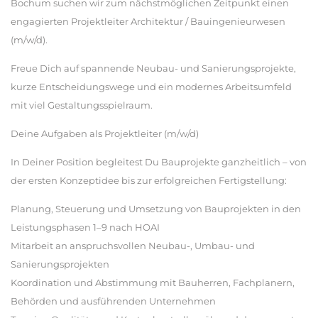
Bochum suchen wir zum nächstmöglichen Zeitpunkt einen
engagierten Projektleiter Architektur / Bauingenieurwesen
(m/w/d).
Freue Dich auf spannende Neubau- und Sanierungsprojekte,
kurze Entscheidungswege und ein modernes Arbeitsumfeld
mit viel Gestaltungsspielraum.
Deine Aufgaben als Projektleiter (m/w/d)
In Deiner Position begleitest Du Bauprojekte ganzheitlich – von
der ersten Konzeptidee bis zur erfolgreichen Fertigstellung:
Planung, Steuerung und Umsetzung von Bauprojekten in den
Leistungsphasen 1–9 nach HOAI
Mitarbeit an anspruchsvollen Neubau-, Umbau- und
Sanierungsprojekten
Koordination und Abstimmung mit Bauherren, Fachplanern,
Behörden und ausführenden Unternehmen