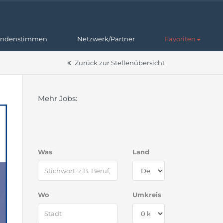
ndenstimmen
Netzwerk/Partner
Favoriten
Zurück zur Stellenübersicht
Mehr Jobs:
Was
Land
Wo
Umkreis