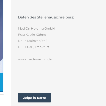
Daten des Stellenausschreibers:
Med On Holding GmbH
Frau Katrin Kühne
Neue Mainzer Str. 1
DE - 60311, Frankfurt
www.med-on-mvz.de
Zeige in Karte