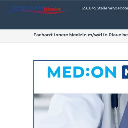
656.645 Stellenangebote •
Facharzt Innere Medizin m/w/d in Plaue 