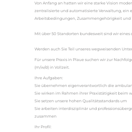
Von Anfang an hatten wir eine starke Vision mode
zentralisierte und automatisierte Verwaltung, ein
Arbeitsbedingungen, Zusammengehörigkeit und T
Mit über 50 Standorten bundesweit sind wir eines
Werden auch Sie Teil unseres wegweisenden Unt
Für unsere Praxis in Plaue suchen wir zur Nachfol
(m/w/d) in Vollzeit.
Ihre Aufgaben:
Sie übernehmen eigenverantwortlich die ambulan
Sie wirken im Rahmen ihrer Praxistätigkeit beim 
Sie setzen unsere hohen Qualitätsstandards um
Sie arbeiten interdisziplinär und professionsüberg
zusammen
Ihr Profil: