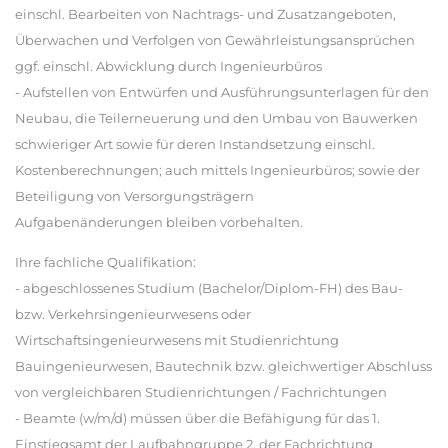
einschl. Bearbeiten von Nachtrags- und Zusatzangeboten,
Überwachen und Verfolgen von Gewährleistungsansprüchen
ggf. einschl. Abwicklung durch Ingenieurbüros
- Aufstellen von Entwürfen und Ausführungsunterlagen für den
Neubau, die Teilerneuerung und den Umbau von Bauwerken
schwieriger Art sowie für deren Instandsetzung einschl.
Kostenberechnungen; auch mittels Ingenieurbüros; sowie der
Beteiligung von Versorgungsträgern
Aufgabenänderungen bleiben vorbehalten.
Ihre fachliche Qualifikation:
- abgeschlossenes Studium (Bachelor/Diplom-FH) des Bau-
bzw. Verkehrsingenieurwesens oder
Wirtschaftsingenieurwesens mit Studienrichtung
Bauingenieurwesen, Bautechnik bzw. gleichwertiger Abschluss
von vergleichbaren Studienrichtungen / Fachrichtungen
- Beamte (w/m/d) müssen über die Befähigung für das 1.
Einstiegsamt der Laufbahngruppe 2, der Fachrichtung