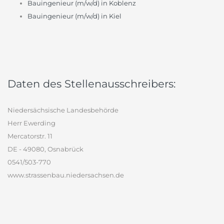
Bauingenieur (m/w/d) in Koblenz
Bauingenieur (m/w/d) in Kiel
Daten des Stellenausschreibers:
Niedersächsische Landesbehörde
Herr Ewerding
Mercatorstr. 11
DE - 49080, Osnabrück
0541/503-770
www.strassenbau.niedersachsen.de