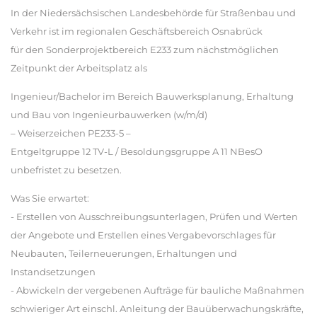
In der Niedersächsischen Landesbehörde für Straßenbau und
Verkehr ist im regionalen Geschäftsbereich Osnabrück
für den Sonderprojektbereich E233 zum nächstmöglichen
Zeitpunkt der Arbeitsplatz als
Ingenieur/Bachelor im Bereich Bauwerksplanung, Erhaltung
und Bau von Ingenieurbauwerken (w/m/d)
– Weiserzeichen PE233-5 –
Entgeltgruppe 12 TV-L / Besoldungsgruppe A 11 NBesO
unbefristet zu besetzen.
Was Sie erwartet:
- Erstellen von Ausschreibungsunterlagen, Prüfen und Werten
der Angebote und Erstellen eines Vergabevorschlages für
Neubauten, Teilerneuerungen, Erhaltungen und
Instandsetzungen
- Abwickeln der vergebenen Aufträge für bauliche Maßnahmen
schwieriger Art einschl. Anleitung der Bauüberwachungskräfte,