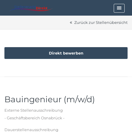
Zurück zur Stellenübersicht
Direkt bewerben
Bauingenieur (m/w/d)
Externe Stellenausschreibung
- Geschäftsbereich Osnabrück -
Dauerstellenausschreibung