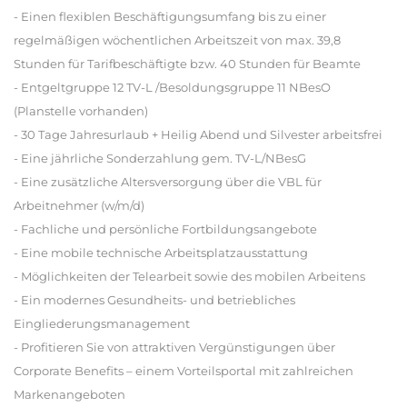
- Einen flexiblen Beschäftigungsumfang bis zu einer
regelmäßigen wöchentlichen Arbeitszeit von max. 39,8
Stunden für Tarifbeschäftigte bzw. 40 Stunden für Beamte
- Entgeltgruppe 12 TV-L /Besoldungsgruppe 11 NBesO
(Planstelle vorhanden)
- 30 Tage Jahresurlaub + Heilig Abend und Silvester arbeitsfrei
- Eine jährliche Sonderzahlung gem. TV-L/NBesG
- Eine zusätzliche Altersversorgung über die VBL für
Arbeitnehmer (w/m/d)
- Fachliche und persönliche Fortbildungsangebote
- Eine mobile technische Arbeitsplatzausstattung
- Möglichkeiten der Telearbeit sowie des mobilen Arbeitens
- Ein modernes Gesundheits- und betriebliches
Eingliederungsmanagement
- Profitieren Sie von attraktiven Vergünstigungen über
Corporate Benefits – einem Vorteilsportal mit zahlreichen
Markenangeboten