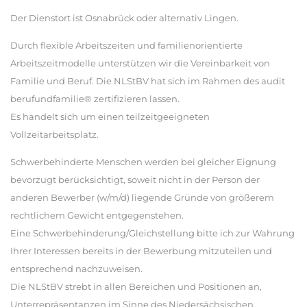
Der Dienstort ist Osnabrück oder alternativ Lingen.
Durch flexible Arbeitszeiten und familienorientierte
Arbeitszeitmodelle unterstützen wir die Vereinbarkeit von
Familie und Beruf. Die NLStBV hat sich im Rahmen des audit
berufundfamilie® zertifizieren lassen.
Es handelt sich um einen teilzeitgeeigneten
Vollzeitarbeitsplatz.
Schwerbehinderte Menschen werden bei gleicher Eignung
bevorzugt berücksichtigt, soweit nicht in der Person der
anderen Bewerber (w/m/d) liegende Gründe von größerem
rechtlichem Gewicht entgegenstehen.
Eine Schwerbehinderung/Gleichstellung bitte ich zur Wahrung
Ihrer Interessen bereits in der Bewerbung mitzuteilen und
entsprechend nachzuweisen.
Die NLStBV strebt in allen Bereichen und Positionen an,
Unterrepräsentanzen im Sinne des Niedersächsischen