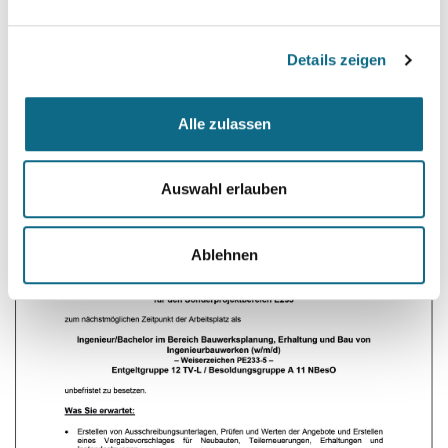
Niedersächsische Landesbehörde für Straßenbau und Verkehr
Regionaler Geschäftsbereich Osnabrück
Details zeigen
Werden Sie Teil unseres Teams!
www.strassenbau.niedersachsen.de
Alle zulassen
Auswahl erlauben
Ablehnen