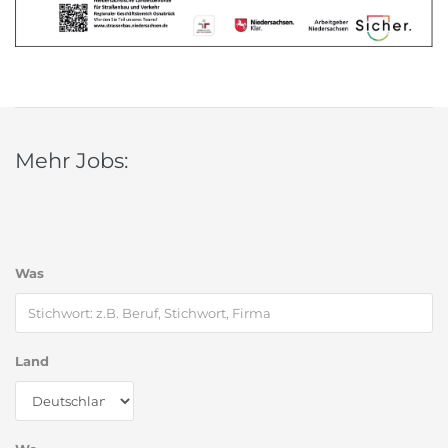
Mehr Jobs:
Was
Land