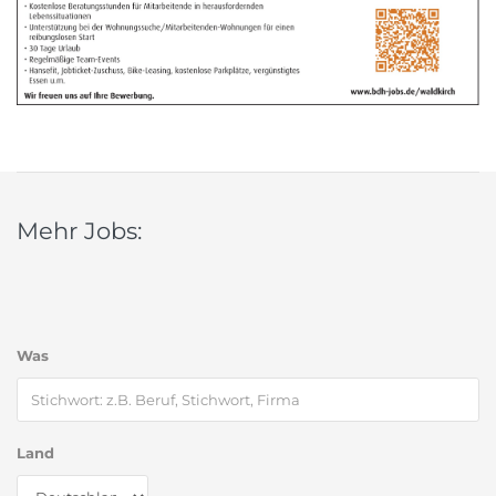
Mehr Jobs:
Was
Land