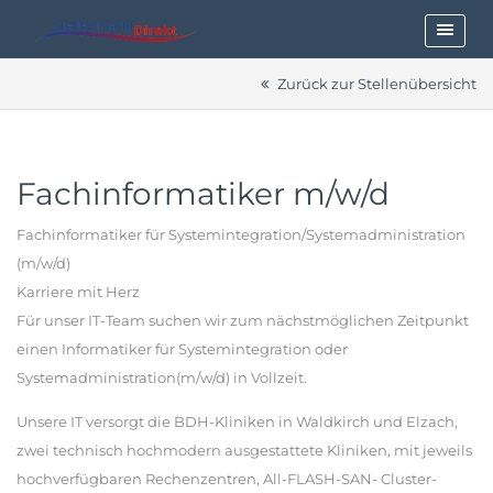
Zurück zur Stellenübersicht
Fachinformatiker m/w/d
Fachinformatiker für Systemintegration/Systemadministration
(m/w/d)
Karriere mit Herz
Für unser IT-Team suchen wir zum nächstmöglichen Zeitpunkt
einen Informatiker für Systemintegration oder
Systemadministration(m/w/d) in Vollzeit.
Unsere IT versorgt die BDH-Kliniken in Waldkirch und Elzach,
zwei technisch hochmodern ausgestattete Kliniken, mit jeweils
hochverfügbaren Rechenzentren, All-FLASH-SAN- Cluster-