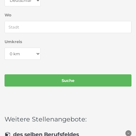
Wo
Umkreis
Weitere Stellenangebote:
des selben Berufsfeldes