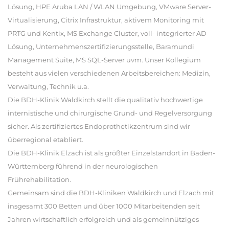
Lösung, HPE Aruba LAN / WLAN Umgebung, VMware Server-
Virtualisierung, Citrix Infrastruktur, aktivem Monitoring mit
PRTG und Kentix, MS Exchange Cluster, voll- integrierter AD
Lösung, Unternehmenszertifizierungsstelle, Baramundi
Management Suite, MS SQL-Server uvm. Unser Kollegium
besteht aus vielen verschiedenen Arbeitsbereichen: Medizin,
Verwaltung, Technik u.a.
Die BDH-Klinik Waldkirch stellt die qualitativ hochwertige
internistische und chirurgische Grund- und Regelversorgung
sicher. Als zertifiziertes Endoprothetikzentrum sind wir
überregional etabliert.
Die BDH-Klinik Elzach ist als größter Einzelstandort in Baden-
Württemberg führend in der neurologischen
Frührehabilitation.
Gemeinsam sind die BDH-Kliniken Waldkirch und Elzach mit
insgesamt 300 Betten und über 1000 Mitarbeitenden seit
Jahren wirtschaftlich erfolgreich und als gemeinnütziges