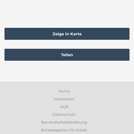
Zeige in Karte
Teilen
Home
Impressum
AGB
Datenschutz
Barrierefreiheitserklärung
Bundesagentur für Arbeit