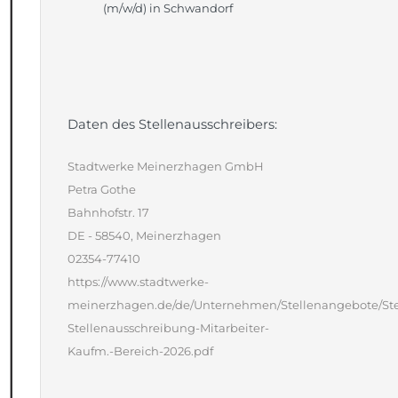
(m/w/d) in Schwandorf
Daten des Stellenausschreibers:
Stadtwerke Meinerzhagen GmbH
Petra Gothe
Bahnhofstr. 17
DE - 58540, Meinerzhagen
02354-77410
https://www.stadtwerke-
meinerzhagen.de/de/Unternehmen/Stellenangebote/Ste
Stellenausschreibung-Mitarbeiter-
Kaufm.-Bereich-2026.pdf