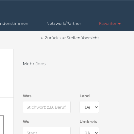
ndenstimmen
Netzwerk/Partner
Favoriten
Zurück zur Stellenübersicht
Mehr Jobs:
Was
Land
Wo
Umkreis