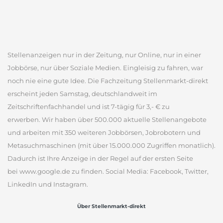
Stellenanzeigen nur in der Zeitung, nur Online, nur in einer
Jobbörse, nur über Soziale Medien. Eingleisig zu fahren, war
noch nie eine gute Idee. Die Fachzeitung Stellenmarkt-direkt
erscheint jeden Samstag, deutschlandweit im
Zeitschriftenfachhandel und ist 7-tägig für 3,- € zu
erwerben. Wir haben über 500.000 aktuelle Stellenangebote
und arbeiten mit 350 weiteren Jobbörsen, Jobrobotern und
Metasuchmaschinen (mit über 15.000.000 Zugriffen monatlich).
Dadurch ist Ihre Anzeige in der Regel auf der ersten Seite
bei www.google.de zu finden. Social Media: Facebook, Twitter,
LinkedIn und Instagram.
Über Stellenmarkt-direkt