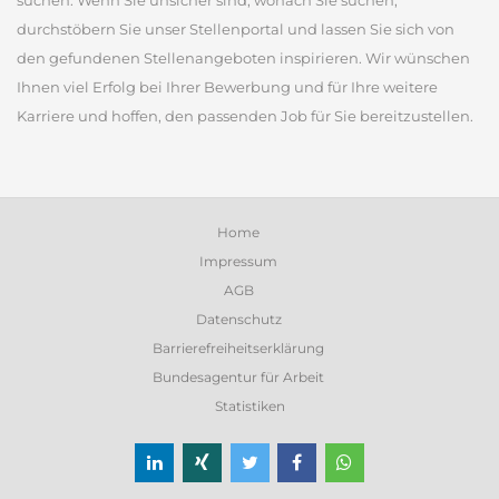
suchen. Wenn Sie unsicher sind, wonach Sie suchen,
durchstöbern Sie unser Stellenportal und lassen Sie sich von
den gefundenen Stellenangeboten inspirieren. Wir wünschen
Ihnen viel Erfolg bei Ihrer Bewerbung und für Ihre weitere
Karriere und hoffen, den passenden Job für Sie bereitzustellen.
Home
Impressum
AGB
Datenschutz
Barrierefreiheitserklärung
Bundesagentur für Arbeit
Statistiken