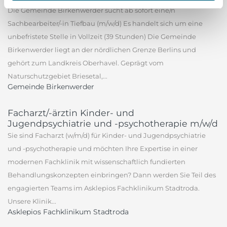
Die Gemeinde Birkenwerder sucht ab sofort eine/n
Sachbearbeiter/-in Tiefbau (m/w/d) Es handelt sich um eine
unbefristete Stelle in Vollzeit (39 Stunden) Die Gemeinde
Birkenwerder liegt an der nördlichen Grenze Berlins und
gehört zum Landkreis Oberhavel. Geprägt vom
Naturschutzgebiet Briesetal,...
Gemeinde Birkenwerder
Facharzt/-ärztin Kinder- und
Jugendpsychiatrie und -psychotherapie m/w/d
Sie sind Facharzt (w/m/d) für Kinder- und Jugendpsychiatrie
und -psychotherapie und möchten Ihre Expertise in einer
modernen Fachklinik mit wissenschaftlich fundierten
Behandlungskonzepten einbringen? Dann werden Sie Teil des
engagierten Teams im Asklepios Fachklinikum Stadtroda.
Unsere Klinik...
Asklepios Fachklinikum Stadtroda