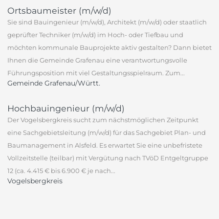
Ortsbaumeister (m/w/d)
Sie sind Bauingenieur (m/w/d), Architekt (m/w/d) oder staatlich
geprüfter Techniker (m/w/d) im Hoch- oder Tiefbau und
möchten kommunale Bauprojekte aktiv gestalten? Dann bietet
Ihnen die Gemeinde Grafenau eine verantwortungsvolle
Führungsposition mit viel Gestaltungsspielraum. Zum...
Gemeinde Grafenau/Württ.
Hochbauingenieur (m/w/d)
Der Vogelsbergkreis sucht zum nächstmöglichen Zeitpunkt
eine Sachgebietsleitung (m/w/d) für das Sachgebiet Plan- und
Baumanagement in Alsfeld. Es erwartet Sie eine unbefristete
Vollzeitstelle (teilbar) mit Vergütung nach TVöD Entgeltgruppe
12 (ca. 4.415 € bis 6.900 € je nach...
Vogelsbergkreis