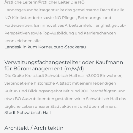
Ärztliche Leiterin/Ärztlicher Leiter Die NÖ
Landesgesundheitsagentur ist das gemeinsame Dach für alle
NÖ Klinikstandorte sowie NÖ Pflege-, Betreuungs- und
Förderzentren. Ein innovatives Arbeitsumfeld, langfristige Job-
Perspektiven sowie Top-Ausbildung und Karrierechancen
kennzeichnen alle...
Landesklinikum Korneuburg-Stockerau
Verwaltungsfachangestellter oder Kaufmann
für Büromanagement (m/w/d)
Die Große Kreisstadt Schwäbisch Hall (ca. 43.000 Einwohner)
verbindet eine historische Altstadt mit einem lebendigen
Kultur- und Bildungsangebot Mit rund 900 Beschäftigten und
etwa BO Auszubildenden gestalten wir in Schwäbisch Hall das
tägliche Leben unserer Stadt aktiv mit und übernehmen...
Stadt Schwäbisch Hall
Architekt / Architektin