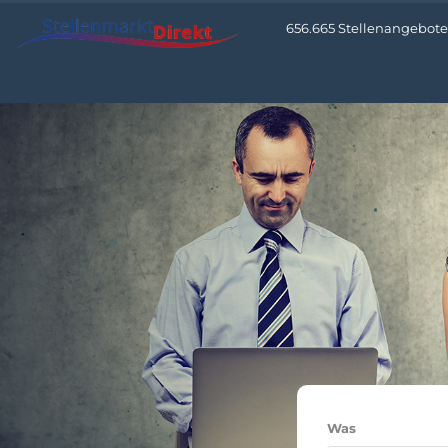
656.665 Stellenangebote •
Was