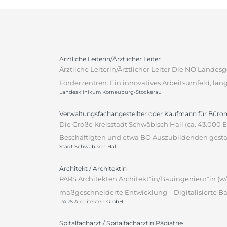
Ärztliche Leiterin/Ärztlicher Leiter
Ärztliche Leiterin/Ärztlicher Leiter Die NÖ Lande
Förderzentren. Ein innovatives Arbeitsumfeld, lan
Landesklinikum Korneuburg-Stockerau
Verwaltungsfachangestellter oder Kaufmann für Bür
Die Große Kreisstadt Schwäbisch Hall (ca. 43.000
Beschäftigten und etwa BO Auszubildenden gestalt
Stadt Schwäbisch Hall
Architekt / Architektin
PARS Architekten Architekt*in/Bauingenieur*in (w/
maßgeschneiderte Entwicklung – Digitalisierte Ba
PARS Architekten GmbH
Spitalfacharzt / Spitalfachärztin Pädiatrie