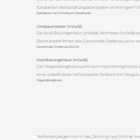
fundierten Behandlungskonzepten einbringen? Dann
Asklepios Fachklinikum Stadtroda
Ortsbaumeister (m/w/d)
Sie sind Bauingenieur (m/w/d), Architekt (m/w/d)
Dann bietet Ihnen die Gemeinde Grafenau eine ver
Gemeinde Grafenau/Württ.
Hochbauingenieur (m/w/d)
Der Vogelsbergkreis sucht zum nächstmöglichen Ze
eine unbefristete Vollzeitstelle (teilbar) mit Vergü
Vogelsbergkreis
Stellenanzeigen nur in der Zeitung, nur Online, nur