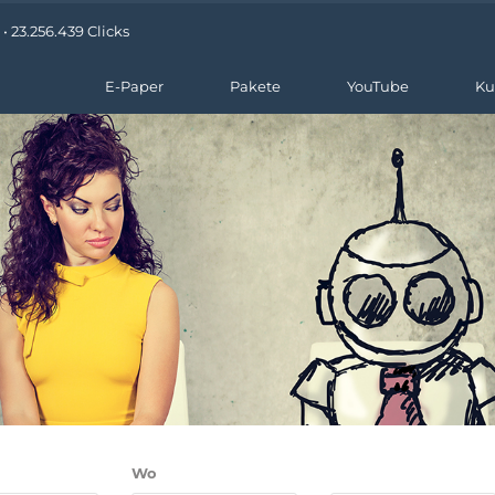
 23.256.439 Clicks
E-Paper
Pakete
YouTube
Ku
Wo