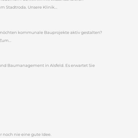
Stadtroda. Unsere Klinik...
nd möchten kommunale Bauprojekte aktiv gestalten?
Zum...
und Baumanagement in Alsfeld. Es erwartet Sie
r noch nie eine gute Idee.