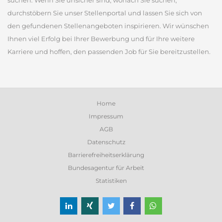
suchen. Wenn Sie unsicher sind, wonach Sie suchen,
durchstöbern Sie unser Stellenportal und lassen Sie sich von
den gefundenen Stellenangeboten inspirieren. Wir wünschen
Ihnen viel Erfolg bei Ihrer Bewerbung und für Ihre weitere
Karriere und hoffen, den passenden Job für Sie bereitzustellen.
Home
Impressum
AGB
Datenschutz
Barrierefreiheitserklärung
Bundesagentur für Arbeit
Statistiken