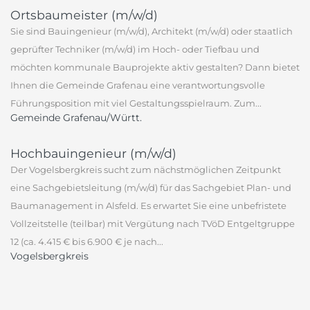
Ortsbaumeister (m/w/d)
Sie sind Bauingenieur (m/w/d), Architekt (m/w/d) oder staatlich
geprüfter Techniker (m/w/d) im Hoch- oder Tiefbau und
möchten kommunale Bauprojekte aktiv gestalten? Dann bietet
Ihnen die Gemeinde Grafenau eine verantwortungsvolle
Führungsposition mit viel Gestaltungsspielraum. Zum...
Gemeinde Grafenau/Württ.
Hochbauingenieur (m/w/d)
Der Vogelsbergkreis sucht zum nächstmöglichen Zeitpunkt
eine Sachgebietsleitung (m/w/d) für das Sachgebiet Plan- und
Baumanagement in Alsfeld. Es erwartet Sie eine unbefristete
Vollzeitstelle (teilbar) mit Vergütung nach TVöD Entgeltgruppe
12 (ca. 4.415 € bis 6.900 € je nach...
Vogelsbergkreis