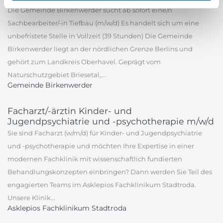
Die Gemeinde Birkenwerder sucht ab sofort eine/n
Sachbearbeiter/-in Tiefbau (m/w/d) Es handelt sich um eine
unbefristete Stelle in Vollzeit (39 Stunden) Die Gemeinde
Birkenwerder liegt an der nördlichen Grenze Berlins und
gehört zum Landkreis Oberhavel. Geprägt vom
Naturschutzgebiet Briesetal,...
Gemeinde Birkenwerder
Facharzt/-ärztin Kinder- und
Jugendpsychiatrie und -psychotherapie m/w/d
Sie sind Facharzt (w/m/d) für Kinder- und Jugendpsychiatrie
und -psychotherapie und möchten Ihre Expertise in einer
modernen Fachklinik mit wissenschaftlich fundierten
Behandlungskonzepten einbringen? Dann werden Sie Teil des
engagierten Teams im Asklepios Fachklinikum Stadtroda.
Unsere Klinik...
Asklepios Fachklinikum Stadtroda