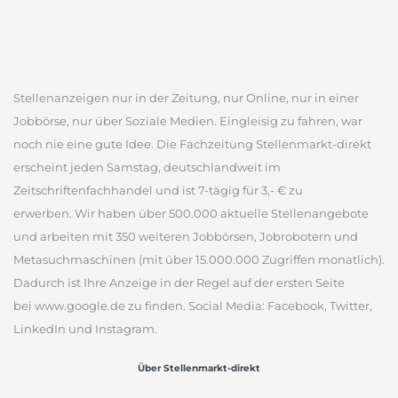
Stellenanzeigen nur in der Zeitung, nur Online, nur in einer
Jobbörse, nur über Soziale Medien. Eingleisig zu fahren, war
noch nie eine gute Idee. Die Fachzeitung Stellenmarkt-direkt
erscheint jeden Samstag, deutschlandweit im
Zeitschriftenfachhandel und ist 7-tägig für 3,- € zu
erwerben. Wir haben über 500.000 aktuelle Stellenangebote
und arbeiten mit 350 weiteren Jobbörsen, Jobrobotern und
Metasuchmaschinen (mit über 15.000.000 Zugriffen monatlich).
Dadurch ist Ihre Anzeige in der Regel auf der ersten Seite
bei www.google.de zu finden. Social Media: Facebook, Twitter,
LinkedIn und Instagram.
Über Stellenmarkt-direkt