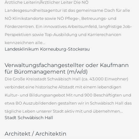
Ärztliche Leiterin/Ärztlicher Leiter Die NÖ
Landesgesundheitsagentur ist das gemeinsame Dach für alle
NÖ Klinikstandorte sowie NÖ Pflege-, Betreuungs- und
Förderzentren. Ein innovatives Arbeitsumfeld, langfristige Job-
Perspektiven sowie Top-Ausbildung und Karrierechancen
kennzeichnen alle...
Landesklinikum Korneuburg-Stockerau
Verwaltungsfachangestellter oder Kaufmann
für Büromanagement (m/w/d)
Die Große Kreisstadt Schwäbisch Hall (ca. 43.000 Einwohner)
verbindet eine historische Altstadt mit einem lebendigen
Kultur- und Bildungsangebot Mit rund 900 Beschäftigten und
etwa BO Auszubildenden gestalten wir in Schwäbisch Hall das
tägliche Leben unserer Stadt aktiv mit und übernehmen...
Stadt Schwäbisch Hall
Architekt / Architektin