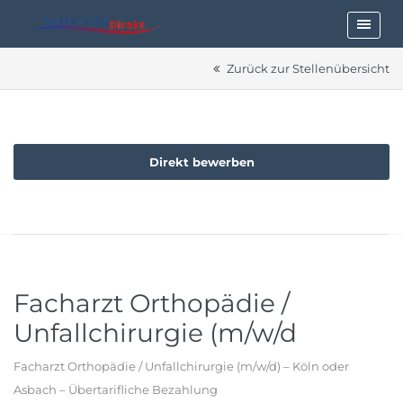
Zurück zur Stellenübersicht
Direkt bewerben
Facharzt Orthopädie /
Unfallchirurgie (m/w/d
Facharzt Orthopädie / Unfallchirurgie (m/w/d) – Köln oder
Asbach – Übertarifliche Bezahlung