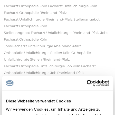
Facharzt Orthopädie Köln Facharzt Unfallchirurgie Köln
Facharzt Orthopädie Rheinland-Pfalz
Facharzt Unfallchirurgie Rheinland-Pfalz Stellenangebot
Facharzt Orthopädie Köln
Stellenangebot Facharzt Unfallchirurgie Rheinland-Pfalz Jobs
Facharzt Orthopädie Köln
Jobs Facharzt Unfallchirurgie Rheinland-Pfalz
Orthopädie Unfallchirurgie Stellen Köln Orthopädie
Unfallchirurgie Stellen Rheinland-Pfalz
Facharzt Orthopädie Unfallchirurgie Job Köln Facharzt
Orthopädie Unfallchirurgie Job Rheinland-Pfalz
Arztstelle Orthopädie Unfallchirurgie Köln Arztstelle Orthopädie
Unfallchirurgie Rheinland-Pfalz
Karriere Facharzt Orthopädie Köln Karriere Facharzt
Unfallchirurgie Rheinland-Pfalz
Diese Webseite verwendet Cookies
Wir verwenden Cookies, um Inhalte und Anzeigen zu