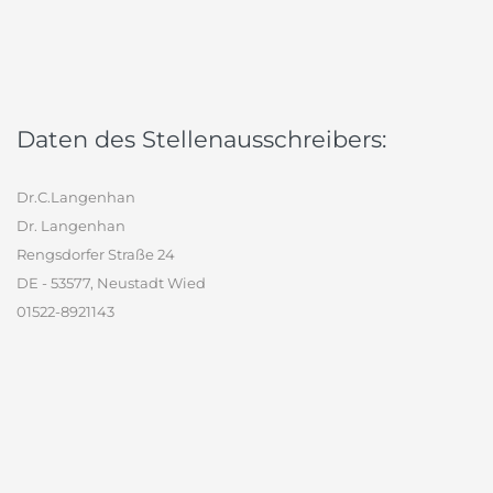
Daten des Stellenausschreibers:
Dr.C.Langenhan
Dr. Langenhan
Rengsdorfer Straße 24
DE - 53577, Neustadt Wied
01522-8921143