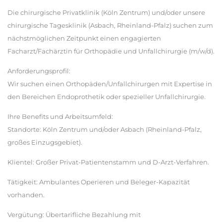
Die chirurgische Privatklinik (Köln Zentrum) und/oder unsere
chirurgische Tagesklinik (Asbach, Rheinland-Pfalz) suchen zum
nächstmöglichen Zeitpunkt einen engagierten
Facharzt/Fachärztin für Orthopädie und Unfallchirurgie (m/w/d).
Anforderungsprofil:
Wir suchen einen Orthopäden/Unfallchirurgen mit Expertise in
den Bereichen Endoprothetik oder spezieller Unfallchirurgie.
Ihre Benefits und Arbeitsumfeld:
Standorte: Köln Zentrum und/oder Asbach (Rheinland-Pfalz,
großes Einzugsgebiet).
Klientel: Großer Privat-Patientenstamm und D-Arzt-Verfahren.
Tätigkeit: Ambulantes Operieren und Beleger-Kapazität
vorhanden.
Vergütung: Übertarifliche Bezahlung mit