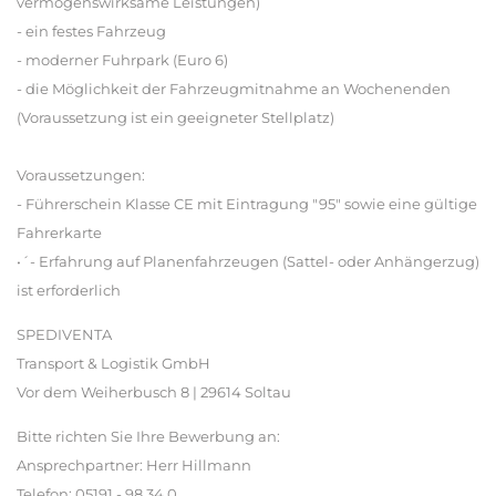
vermögenswirksame Leistungen)
- ein festes Fahrzeug
- moderner Fuhrpark (Euro 6)
- die Möglichkeit der Fahrzeugmitnahme an Wochenenden
(Voraussetzung ist ein geeigneter Stellplatz)
Voraussetzungen:
- Führerschein Klasse CE mit Eintragung "95" sowie eine gültige
Fahrerkarte
•´- Erfahrung auf Planenfahrzeugen (Sattel- oder Anhängerzug)
ist erforderlich
SPEDIVENTA
Transport & Logistik GmbH
Vor dem Weiherbusch 8 | 29614 Soltau
Bitte richten Sie Ihre Bewerbung an:
Ansprechpartner: Herr Hillmann
Telefon: 05191 - 98 34 0