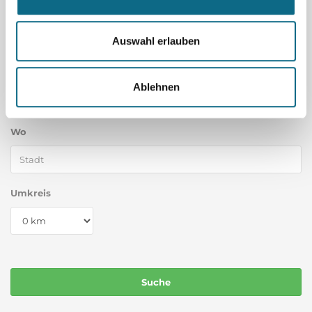
Was
Auswahl erlauben
Land
Ablehnen
Wo
Umkreis