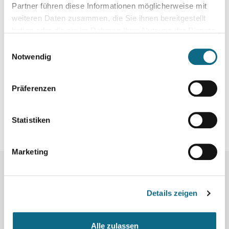
Partner führen diese Informationen möglicherweise mit
weiteren Daten zusammen, die Sie ihnen bereitgestellt
haben oder die sie im Rahmen Ihrer Nutzung der Dienste
gesammelt haben.
Einwilligungsauswahl
Notwendig
Präferenzen
Statistiken
Marketing
Mehr Jobs:
Details zeigen
Alle zulassen