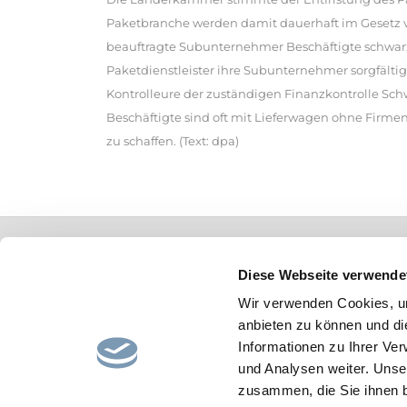
Paketbranche werden damit dauerhaft im Gesetz v
beauftragte Subunternehmer Beschäftigte schwarz 
Paketdienstleister ihre Subunternehmer sorgfältig
Kontrolleure der zuständigen Finanzkontrolle Schw
Beschäftigte sind oft mit Lieferwagen ohne Firm
zu schaffen. (Text: dpa)
Home
Impressum
AGB
Datenschutz
Diese Webseite verwende
Wir verwenden Cookies, um
anbieten zu können und di
Informationen zu Ihrer Ve
und Analysen weiter. Unse
zusammen, die Sie ihnen b