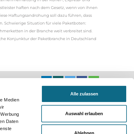
stleister haften nach dem Gesetz, wenn von ihnen
iese Haftungsandrohung soll dazu führen, dass
 Schwierige Situation für viele Paketboten:
hmerketten in der Branche weit verbreitet sind.
ache Konjunktur der Paketbranche in Deutschland
n
Alle zulassen
le Medien
ir
Auswahl erlauben
, Werbung
ren Daten
ienste
Ablehnen