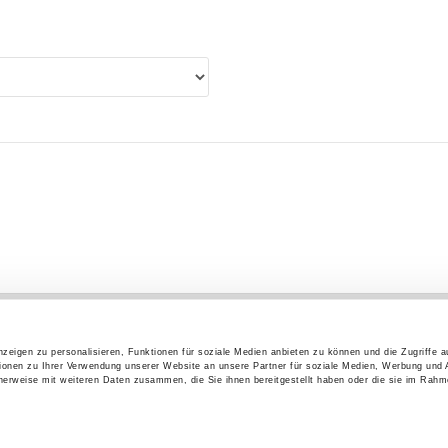
Bundesagentur für Arbeit
Statistiken
zeigen zu personalisieren, Funktionen für soziale Medien anbieten zu können und die Zugriffe 
ionen zu Ihrer Verwendung unserer Website an unsere Partner für soziale Medien, Werbung und 
cherweise mit weiteren Daten zusammen, die Sie ihnen bereitgestellt haben oder die sie im Rahm