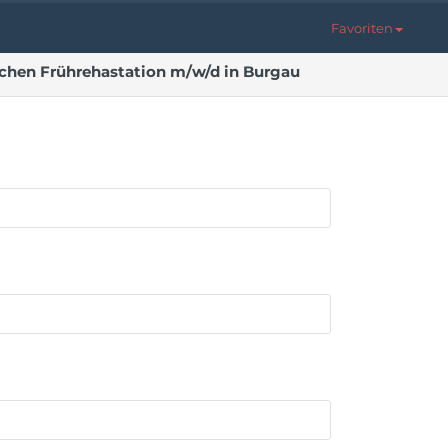
Favoriten
schen Frührehastation m/w/d in Burgau