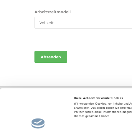
Arbeitszeitmodell
Home
Impressum
AGB
Datenschutz
Diese Webseite verwendet Cookies
Wir verwenden Cookies, um Inhalte und An
analysieren. Außerdem geben wir Informat
Partner führen diese Informationen mögli
Dienste gesammelt haben.