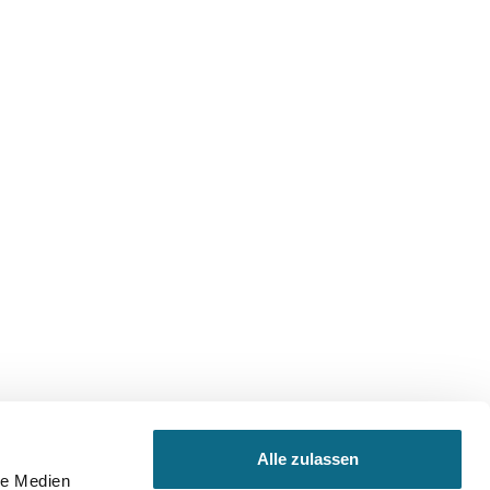
Alle zulassen
Um unsere Webseite für Sie optimal zu gestalten
le Medien