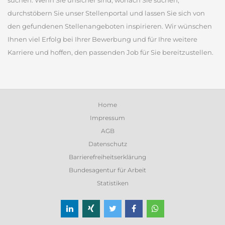
suchen. Wenn Sie unsicher sind, wonach Sie suchen,
durchstöbern Sie unser Stellenportal und lassen Sie sich von
den gefundenen Stellenangeboten inspirieren. Wir wünschen
Ihnen viel Erfolg bei Ihrer Bewerbung und für Ihre weitere
Karriere und hoffen, den passenden Job für Sie bereitzustellen.
Home
Impressum
AGB
Datenschutz
Barrierefreiheitserklärung
Bundesagentur für Arbeit
Statistiken