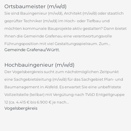
Ortsbaumeister (m/w/d)
Sie sind Bauingenieur (m/w/d), Architekt (m/w/d) oder staatlich
geprüfter Techniker (m/w/d) im Hoch- oder Tiefbau und
möchten kommunale Bauprojekte aktiv gestalten? Dann bietet
Ihnen die Gemeinde Grafenau eine verantwortungsvolle
Führungsposition mit viel Gestaltungsspielraum. Zum...
Gemeinde Grafenau/Württ.
Hochbauingenieur (m/w/d)
Der Vogelsbergkreis sucht zum nächstmöglichen Zeitpunkt
eine Sachgebietsleitung (m/w/d) für das Sachgebiet Plan- und
Baumanagement in Alsfeld. Es erwartet Sie eine unbefristete
Vollzeitstelle (teilbar) mit Vergütung nach TVöD Entgeltgruppe
12 (ca. 4.415 € bis 6.900 € je nach...
Vogelsbergkreis