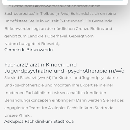
Die Gemeinde Birkenwerder sucht ab sofort eine/n
Sachbearbeiter/-in Tiefbau (m/w/d) Es handelt sich um eine
unbefristete Stelle in Vollzeit (39 Stunden) Die Gemeinde
Birkenwerder liegt an der nördlichen Grenze Berlins und
gehört zum Landkreis Oberhavel. Geprägt vom
Naturschutzgebiet Briesetal,...
Gemeinde Birkenwerder
Facharzt/-ärztin Kinder- und
Jugendpsychiatrie und -psychotherapie m/w/d
Sie sind Facharzt (w/m/d) für Kinder- und Jugendpsychiatrie
und -psychotherapie und möchten Ihre Expertise in einer
modernen Fachklinik mit wissenschaftlich fundierten
Behandlungskonzepten einbringen? Dann werden Sie Teil des
engagierten Teams im Asklepios Fachklinikum Stadtroda.
Unsere Klinik...
Asklepios Fachklinikum Stadtroda