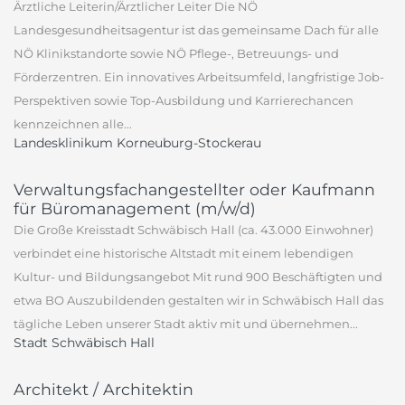
Ärztliche Leiterin/Ärztlicher Leiter Die NÖ
Landesgesundheitsagentur ist das gemeinsame Dach für alle
NÖ Klinikstandorte sowie NÖ Pflege-, Betreuungs- und
Förderzentren. Ein innovatives Arbeitsumfeld, langfristige Job-
Perspektiven sowie Top-Ausbildung und Karrierechancen
kennzeichnen alle...
Landesklinikum Korneuburg-Stockerau
Verwaltungsfachangestellter oder Kaufmann
für Büromanagement (m/w/d)
Die Große Kreisstadt Schwäbisch Hall (ca. 43.000 Einwohner)
verbindet eine historische Altstadt mit einem lebendigen
Kultur- und Bildungsangebot Mit rund 900 Beschäftigten und
etwa BO Auszubildenden gestalten wir in Schwäbisch Hall das
tägliche Leben unserer Stadt aktiv mit und übernehmen...
Stadt Schwäbisch Hall
Architekt / Architektin