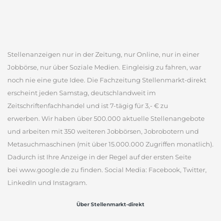
Stellenanzeigen nur in der Zeitung, nur Online, nur in einer
Jobbörse, nur über Soziale Medien. Eingleisig zu fahren, war
noch nie eine gute Idee. Die Fachzeitung Stellenmarkt-direkt
erscheint jeden Samstag, deutschlandweit im
Zeitschriftenfachhandel und ist 7-tägig für 3,- € zu
erwerben. Wir haben über 500.000 aktuelle Stellenangebote
und arbeiten mit 350 weiteren Jobbörsen, Jobrobotern und
Metasuchmaschinen (mit über 15.000.000 Zugriffen monatlich).
Dadurch ist Ihre Anzeige in der Regel auf der ersten Seite
bei www.google.de zu finden. Social Media: Facebook, Twitter,
LinkedIn und Instagram.
Über Stellenmarkt-direkt